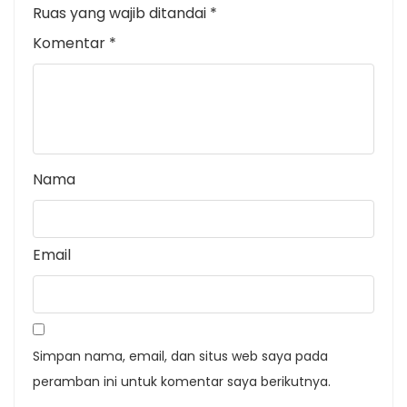
Ruas yang wajib ditandai
*
Komentar
*
Nama
Email
Simpan nama, email, dan situs web saya pada
peramban ini untuk komentar saya berikutnya.