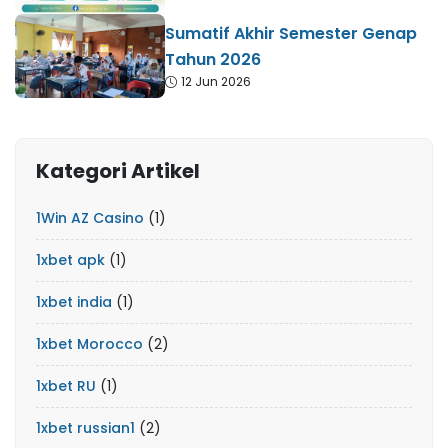
Sumatif Akhir Semester Genap
Tahun 2026
12 Jun 2026
Kategori Artikel
1Win AZ Casino
(1)
1xbet apk
(1)
1xbet india
(1)
1xbet Morocco
(2)
1xbet RU
(1)
1xbet russian1
(2)