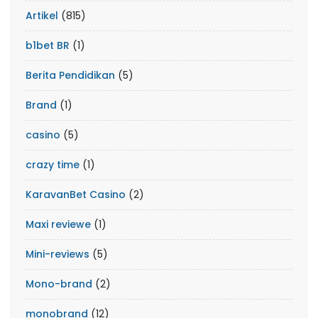
Artikel
(815)
b1bet BR
(1)
Berita Pendidikan
(5)
Brand
(1)
casino
(5)
crazy time
(1)
KaravanBet Casino
(2)
Maxi reviewe
(1)
Mini-reviews
(5)
Mono-brand
(2)
monobrand
(12)