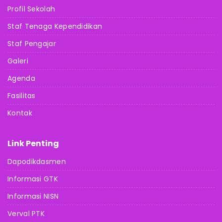
Profil Sekolah
Staf Tenaga Kependidikan
Staf Pengajar
Galeri
Agenda
Fasilitas
Kontak
Link Penting
Dapodikdasmen
Informasi GTK
Informasi NISN
Verval PTK