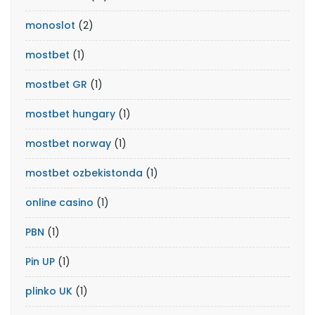
monoslot
(2)
mostbet
(1)
mostbet GR
(1)
mostbet hungary
(1)
mostbet norway
(1)
mostbet ozbekistonda
(1)
online casino
(1)
PBN
(1)
Pin UP
(1)
plinko UK
(1)