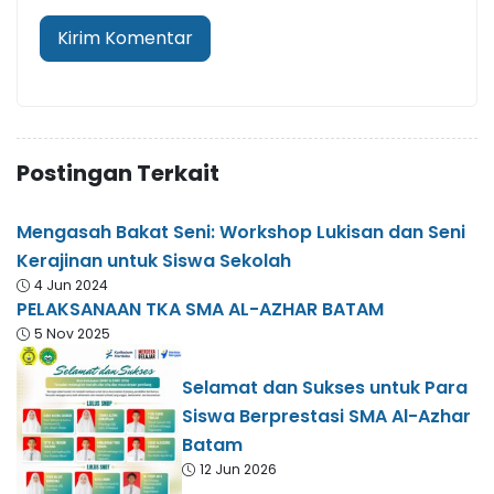
Postingan Terkait
Mengasah Bakat Seni: Workshop Lukisan dan Seni
Kerajinan untuk Siswa Sekolah
4 Jun 2024
PELAKSANAAN TKA SMA AL-AZHAR BATAM
5 Nov 2025
Selamat dan Sukses untuk Para
Siswa Berprestasi SMA Al-Azhar
Batam
12 Jun 2026