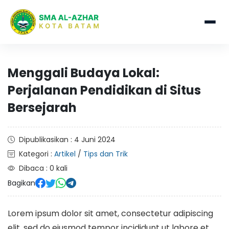
Menggali Budaya Lokal:
Perjalanan Pendidikan di Situs
Bersejarah
Dipublikasikan : 4 Juni 2024
Kategori :
Artikel
/
Tips dan Trik
Dibaca : 0 kali
Bagikan
Lorem ipsum dolor sit amet, consectetur adipiscing
elit, sed do eiusmod tempor incididunt ut labore et