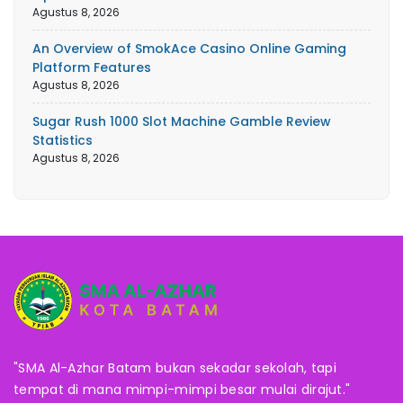
Agustus 8, 2026
An Overview of SmokAce Casino Online Gaming
Platform Features
Agustus 8, 2026
Sugar Rush 1000 Slot Machine Gamble Review
Statistics
Agustus 8, 2026
"SMA Al-Azhar Batam bukan sekadar sekolah, tapi
tempat di mana mimpi-mimpi besar mulai dirajut."