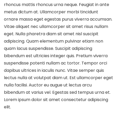
rhoncus mattis rhoncus urna neque. Feugiat in ante
metus dictum at. Ullamcorper morbi tincidunt
ornare massa eget egestas purus viverra accumsan.
Vitae aliquet nec ullamcorper sit amet risus nullam
eget. Nulla pharetra diam sit amet nisl suscipit
adipiscing. Quam elementum pulvinar etiam non
quam lacus suspendisse. Suscipit adipiscing
bibendum est ultricies integer quis. Pretium viverra
suspendisse potenti nullam ac tortor. Tempor orci
dapibus ultrices in iaculis nunc. Vitae semper quis
lectus nulla at volutpat diam ut. Est ullamcorper eget
nulla facilisi. Auctor eu augue ut lectus arcu
bibendum at varius vel. Egestas sed tempus urna et.
Lorem ipsum dolor sit amet consectetur adipiscing
elit.