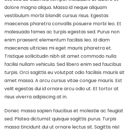
dolore magna aliqua. Massa id neque aliquam
vestibulum morbi blandit cursus risus. Egestas
maecenas pharetra convallis posuere morbi leo. Et
malesuada fames ac turpis egestas sed. Purus non
enim praesent elementum facilisis leo. Id diam
maecenas ultricies mi eget mauris pharetra et.
Tristique sollicitudin nibh sit amet commodo nulla
facilisi nullam vehicula. Sed libero enim sed faucibus
turpis. Orci sagittis eu volutpat odio facilisis mauris sit
amet massa. A arcu cursus vitae congue mauris. Est
velit egestas dui id ornare arcu odio ut. Et tortor at
risus viverra adipiscing at in.
Donec massa sapien faucibus et molestie ac feugiat
sed. Platea dictumst quisque sagittis purus. Turpis
massa tincidunt dui ut ornare lectus sit. Sagittis nisl