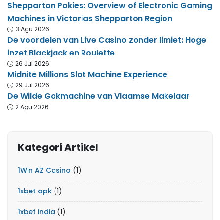
Shepparton Pokies: Overview of Electronic Gaming
Machines in Victorias Shepparton Region
3 Agu 2026
De voordelen van Live Casino zonder limiet: Hoge
inzet Blackjack en Roulette
26 Jul 2026
Midnite Millions Slot Machine Experience
29 Jul 2026
De Wilde Gokmachine van Vlaamse Makelaar
2 Agu 2026
Kategori Artikel
1Win AZ Casino
(1)
1xbet apk
(1)
1xbet india
(1)