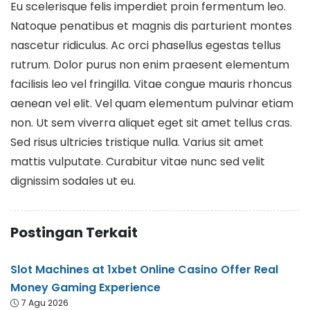
Eu scelerisque felis imperdiet proin fermentum leo.
Natoque penatibus et magnis dis parturient montes
nascetur ridiculus. Ac orci phasellus egestas tellus
rutrum. Dolor purus non enim praesent elementum
facilisis leo vel fringilla. Vitae congue mauris rhoncus
aenean vel elit. Vel quam elementum pulvinar etiam
non. Ut sem viverra aliquet eget sit amet tellus cras.
Sed risus ultricies tristique nulla. Varius sit amet
mattis vulputate. Curabitur vitae nunc sed velit
dignissim sodales ut eu.
Postingan Terkait
Slot Machines at 1xbet Online Casino Offer Real
Money Gaming Experience
7 Agu 2026