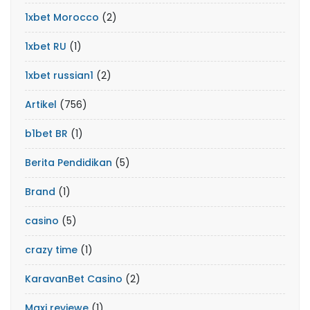
1xbet Morocco
(2)
1xbet RU
(1)
1xbet russian1
(2)
Artikel
(756)
b1bet BR
(1)
Berita Pendidikan
(5)
Brand
(1)
casino
(5)
crazy time
(1)
KaravanBet Casino
(2)
Maxi reviewe
(1)