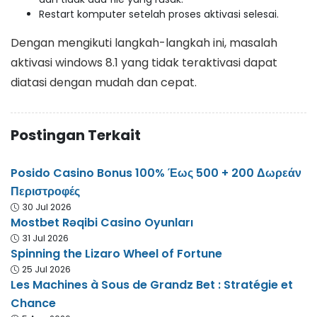
Restart komputer setelah proses aktivasi selesai.
Dengan mengikuti langkah-langkah ini, masalah
aktivasi windows 8.1 yang tidak teraktivasi dapat
diatasi dengan mudah dan cepat.
Postingan Terkait
Posido Casino Bonus 100% Έως 500 + 200 Δωρεάν
Περιστροφές
30 Jul 2026
Mostbet Rəqibi Casino Oyunları
31 Jul 2026
Spinning the Lizaro Wheel of Fortune
25 Jul 2026
Les Machines à Sous de Grandz Bet : Stratégie et
Chance