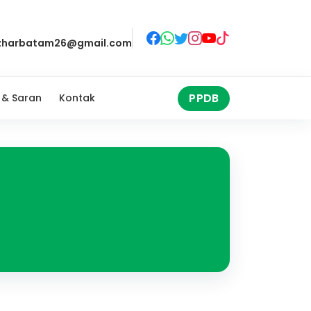
zharbatam26@gmail.com
PPDB
 & Saran
Kontak