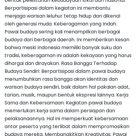
bentuk pelestarian kebudayaan lokal dan nasional.
Berpartisipasi dalam kegiatan ini membantu
menjaga warisan leluhur tetap hidup dan dikenal
oleh generasi muda. Keberagaman yang Indah:
Pawai budaya sering kali menampilkan berbagai
budaya dari berbagai daerah. Ini memberikan kesan
bahwa meski Indonesia memiliki banyak suku dan
tradisi, keberagaman ini adalah kekayaan yang harus
dihargai dan dirayakan. Rasa Bangga Terhadap
Budaya Sendiri: Berpartisipasi dalam pawai budaya
menumbuhkan rasa bangga akan identitas dan
warisan budaya sendiri, baik dalam hal pakaian adat,
tarian, musik, maupun bentuk ekspresi lainnya. Kerja
Sama dan Kebersamaan: Kegiatan pawai budaya
memerlukan kerja sama dalam persiapan dan
pelaksanaannya. Hal ini memperkuat kebersamaan
antar peserta yang terlibat dalam mempromosikan
budaya mereka. Membangkitkan Kreativitas: Pawai