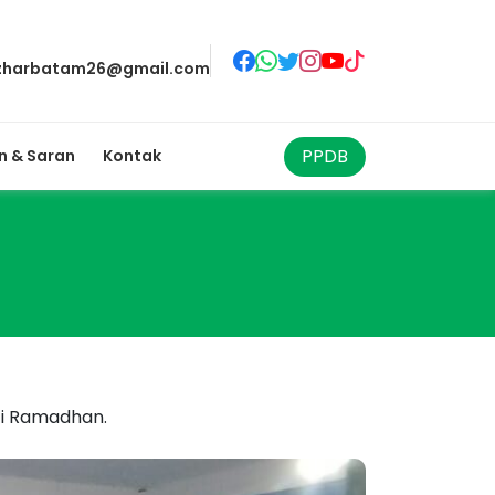
zharbatam26@gmail.com
PPDB
 & Saran
Kontak
ci Ramadhan.